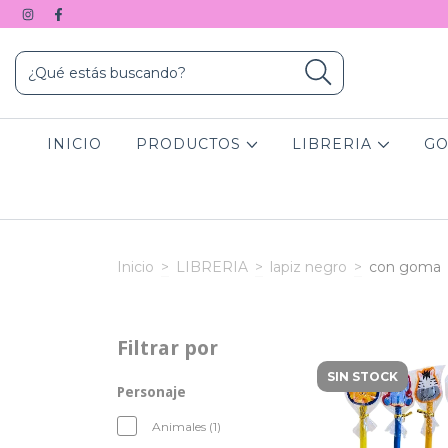
INICIO
PRODUCTOS
LIBRERIA
GO
Inicio
>
LIBRERIA
>
lapiz negro
>
con goma
Filtrar por
SIN STOCK
Personaje
Animales (1)