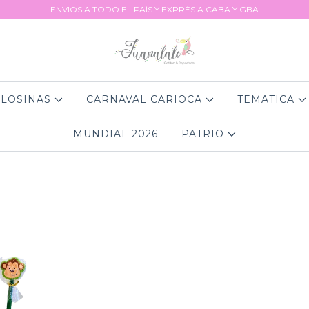
ENVIOS A TODO EL PAÍS Y EXPRÉS A CABA Y GBA
LOSINAS
CARNAVAL CARIOCA
TEMATICA
MUNDIAL 2026
PATRIO