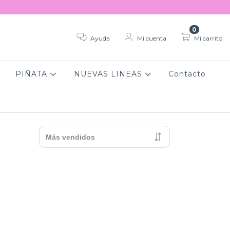
0
Ayuda
Mi cuenta
Mi carrito
PIÑATA
NUEVAS LINEAS
Contacto