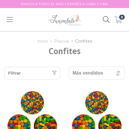
ENVIOS A TODO EL PAÍS Y EXPRÉS A CABA Y GBA
0
Inicio
>
Pascua
>
Confites
Confites
Filtrar