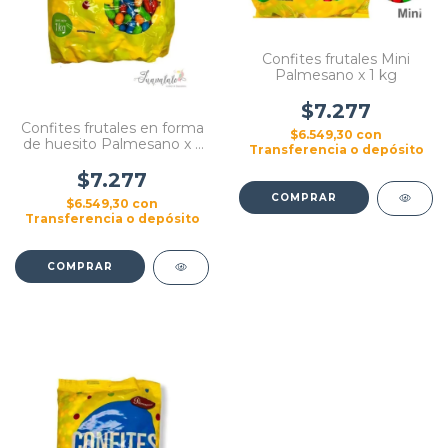
Confites frutales Mini
Palmesano x 1 kg
$7.277
Confites frutales en forma
$6.549,30
con
de huesito Palmesano x 1
Transferencia o depósito
kg
$7.277
$6.549,30
con
Transferencia o depósito