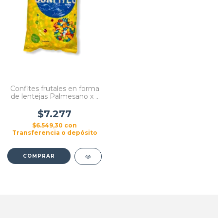
Confites frutales en forma
de lentejas Palmesano x 1
kg.
$7.277
$6.549,30
con
Transferencia o depósito