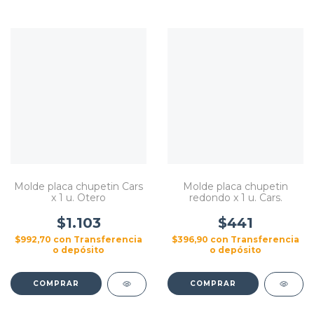
Molde placa chupetin Cars
Molde placa chupetin
x 1 u. Otero
redondo x 1 u. Cars.
$1.103
$441
$992,70
con
Transferencia
$396,90
con
Transferencia
o depósito
o depósito