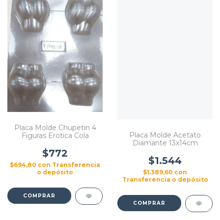
Placa Molde Chupetin 4
Placa Molde Acetato
Figuras Erotica Cola
Diamante 13x14cm
$772
$1.544
$694,80
con
Transferencia
$1.389,60
con
o depósito
Transferencia o depósito