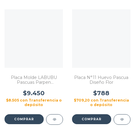
Placa Molde LABUBU
Placa N°11 Huevo Pascua
Pascuas Parpen
Diseño Flor
Repostería
$9.450
$788
$8.505
con
Transferencia o
$709,20
con
Transferencia
depósito
o depósito