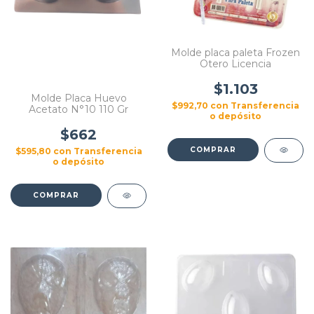
Molde placa paleta Frozen
Otero Licencia
$1.103
Molde Placa Huevo
$992,70
con
Transferencia
Acetato N°10 110 Gr
o depósito
$662
$595,80
con
Transferencia
o depósito