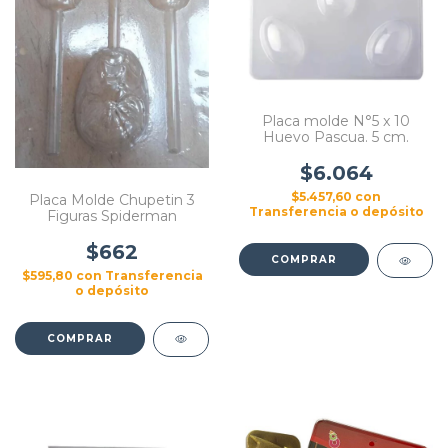
Placa molde N°5 x 10
Huevo Pascua. 5 cm.
$6.064
$5.457,60
con
Placa Molde Chupetin 3
Transferencia o depósito
Figuras Spiderman
$662
$595,80
con
Transferencia
o depósito