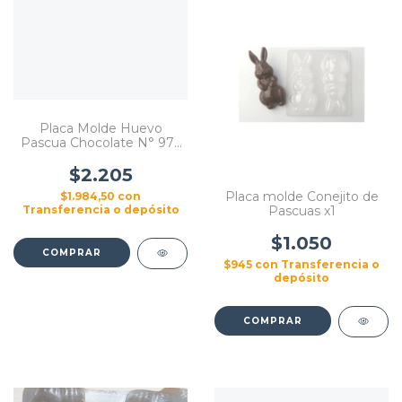
Placa Molde Huevo
Pascua Chocolate N° 974
C Zapato Cotillon
$2.205
Placa molde Conejito de
$1.984,50
con
Transferencia o depósito
Pascuas x1
$1.050
$945
con
Transferencia o
depósito