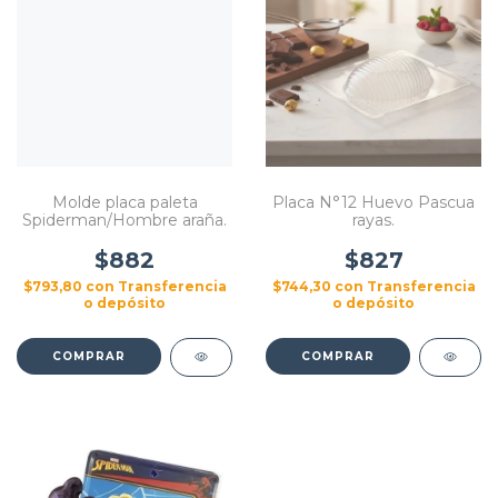
Molde placa paleta
Placa N°12 Huevo Pascua
Spiderman/Hombre araña.
rayas.
$882
$827
$793,80
con
Transferencia
$744,30
con
Transferencia
o depósito
o depósito