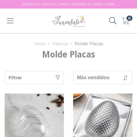
ENVIOS A TODO EL PAÍS Y EXPRÉS A CABA Y GBA
0
Inicio
>
Pascua
>
Molde Placas
Molde Placas
Filtrar