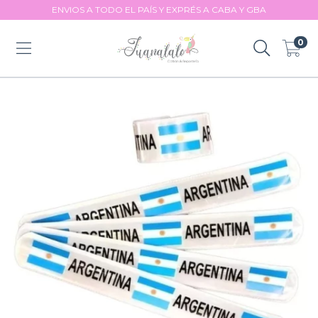
ENVIOS A TODO EL PAÍS Y EXPRÉS A CABA Y GBA
0