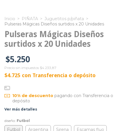
Inicio
>
PIÑATA
>
Juguetitos p/piñata
>
Pulseras Mágicas Diseños surtidos x 20 Unidades
Pulseras Mágicas Diseños
surtidos x 20 Unidades
$5.250
Precio sin impuestos
$4.233,87
$4.725
con
Transferencia o depósito
10% de descuento
pagando con Transferencia o
depósito
Ver más detalles
diseño:
Futbol
Futbol
Argentina
Sirena
Escamas fluo